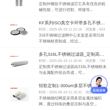
定制外螺纹不锈钢滤芯它具有优良的机
械性能，可进行切割、焊接等...
KF系列ISO真空卡环带多孔不锈钢过滤器
时间：2025-05-19 11:22:16 浏览量：553
316不锈钢过滤网中心支架是采用316l
不锈钢材质制成，经过...
多孔316L不锈钢过滤器_定制高精度烧结滤芯
时间：2025-05-19 11:18:45 浏览量：738
定制类不锈钢过滤器由316L不锈钢粉末
与金属配件组合而成，可...
恒歌定制1-300um多层不锈钢网烧结滤管,耐腐蚀纳污量大过滤器滤芯
时间：2025-05-19 11:16:31 浏览量：722
不锈钢烧结网是采用多层金属丝编织
网，通过特殊的叠层压制与真空...