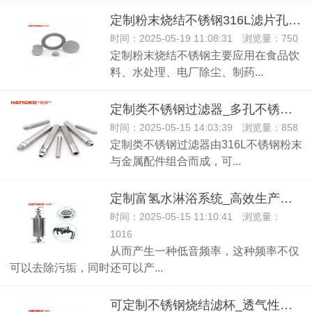
定制粉末烧结不锈钢316L滤片孔径1-120um可选 工业过滤用
时间：2025-05-19 11:08:31 浏览量：750
定制粉末烧结不锈钢主要应用在食品饮
料、水处理、电厂除尘、制药...
定制类不锈钢过滤器_多孔不锈钢烧结滤芯
时间：2025-05-15 14:03:39 浏览量：858
定制类不锈钢过滤器由316L不锈钢粉末
与金属配件组合而成，可...
定制富氢水淋浴系统_高效生产奶白水量子富氢水设备用于别墅足疗
时间：2025-05-15 11:10:41 浏览量：
1016
从而产生一种低音频率，这种频率不仅
可以去除污垢，同时还可以产...
可定制不锈钢烧结滤杯_透气性好金属粉末烧结滤芯