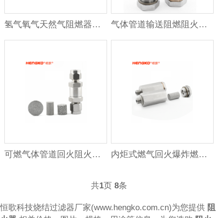
氢气氧气天然气阻燃器防回火器 316不锈钢气体管道止回阀
气体管道输送阻燃阻火阀_不锈钢卡套螺纹回火阻火器
可燃气体管道回火阻火器_恒歌厂家直销不锈钢螺纹式阻燃阻火阀
内炬式燃气回火爆炸燃烧耐久燃烧用烧结不锈钢阻火器
共
1
页
8
条
恒歌科技烧结过滤器厂家(www.hengko.com.cn)为您提供
阻