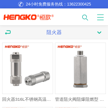
24小时免费服务热线：
13622300425
阻火器
回火器316L不锈钢高温防爆氢气乙炔易燃气体管道阻火器
管道阻火阀阻爆阻燃型 高温高压可燃气体阻火罩不锈钢阻火器