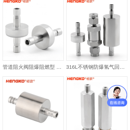
管道阻火阀阻爆阻燃型 高温高压可燃气体阻火罩不锈钢阻火器
316L不锈钢防爆氢气回火防止装置气体管道呼吸阀阻火器