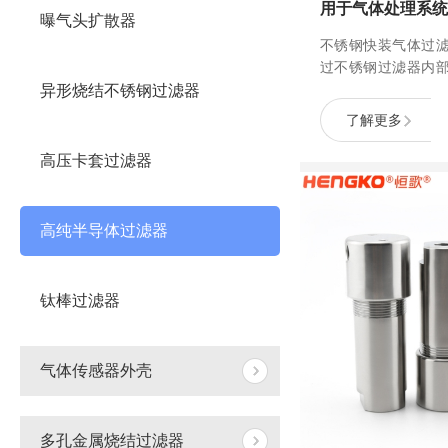
曝气头扩散器
不锈钢快装气体过
过不锈钢过滤器内
和过滤空气中的杂
异形烧结不锈钢过滤器
杂质的气体通过过
了解更多
截在过滤器内部，
出。同时，通过调
高压卡套过滤器
和阻力，可以控制
果...
高纯半导体过滤器
钛棒过滤器
气体传感器外壳
多孔金属烧结过滤器