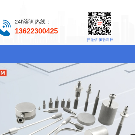
24h咨询热线：
13622300425
扫微信-恒歌科技