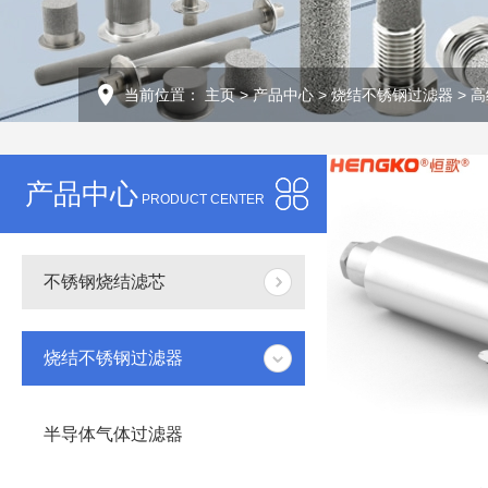
当前位置：
主页
>
产品中心
>
烧结不锈钢过滤器
>
高
产品中心
PRODUCT CENTER
不锈钢烧结滤芯
烧结不锈钢过滤器
半导体气体过滤器