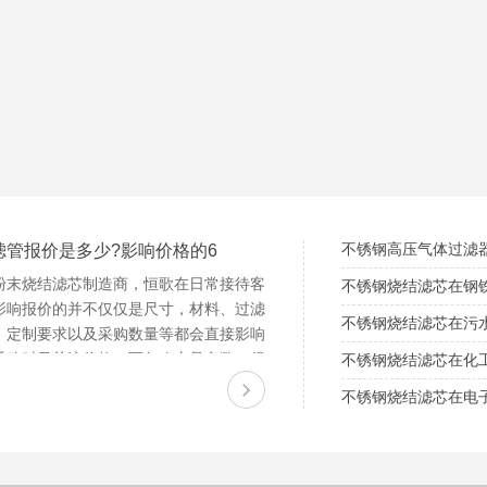
不锈钢高压气体过滤
滤管报价是多少?影响价格的6
粉末烧结滤芯制造商，恒歌在日常接待客
不锈钢烧结滤芯在钢
影响报价的并不仅仅是尺寸，材料、过滤
不锈钢烧结滤芯在污
、定制要求以及采购数量等都会直接影响
采购时只关注价格，而忽略产品参数，很
不锈钢烧结滤芯在化
却不能使用&...
不锈钢烧结滤芯在电