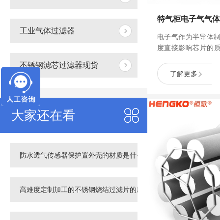
工业气体过滤器
电子气作为半导体制
度直接影响芯片的
歌的特气柜电子气
不锈钢滤芯过滤器现货
导体制程中的高压
了解更多
超高纯气体箱系统
净输送提供坚实保障
大家还在看
防水透气传感器保护置外壳的材质是什么
高难度定制加工的不锈钢烧结过滤片的应用！