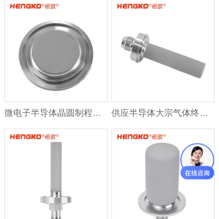
微电子半导体晶圆制程工艺气体过滤终端 316L 外壳快速进气扩散器
供应半导体大宗气体终端晶圆制程工艺气体全金属气体过滤器