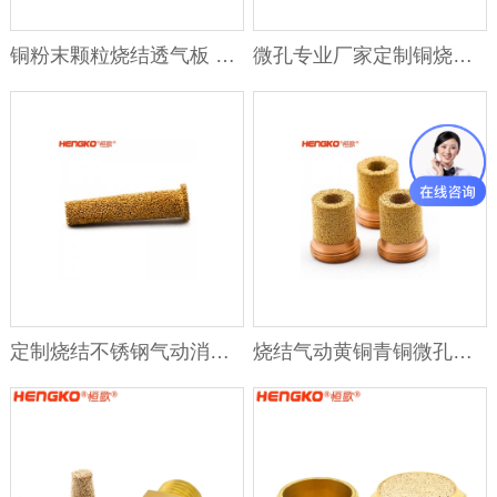
铜粉末颗粒烧结透气板 铜大规格烧结过滤板 按需求定制
微孔专业厂家定制铜烧结粉末过滤筒帽杯 用于微米级过滤应用
定制烧结不锈钢气动消声器排气消音器过滤器和通气孔用于降噪
烧结气动黄铜青铜微孔消声器