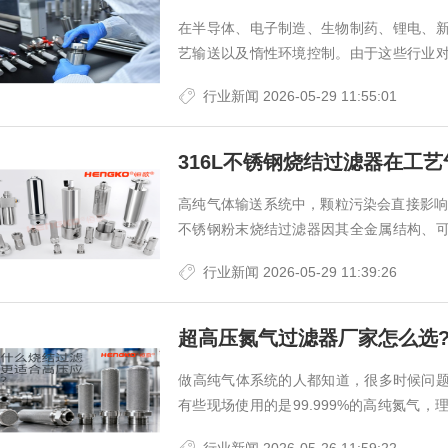
在半导体、电子制造、生物制药、锂电、
统过滤器
艺输送以及惰性环境控制。由于这些行业
气体过滤器，用于拦截颗粒物、管道氧化物
行业新闻
2026-05-29 11:55:01
​高纯气体输送系统中，颗粒污染会直接影响
不锈钢粉末烧结过滤器因其全金属结构、
关键元件。然而其适用性高度依赖气体介质的
行业新闻
2026-05-29 11:39:26
​做高纯气体系统的人都知道，很多时候问
有些现场使用的是99.999%的高纯氮气
现颗粒异常、MFC波动、腔体污染或者工艺重