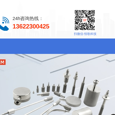
24h咨询热线：
13622300425
扫微信-恒歌科技