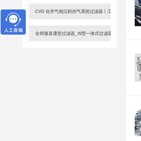
CVD 化学气相沉积供气系统过滤器丨工业集中供气系
全焊接直通型过滤器_W型一体式过滤器