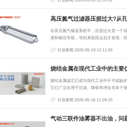
行业新闻
2026-05-26 11:59:22
高压氮气过滤器压损过大?从
在高压氮气输送系统中，压损过大是一个
度和耐压等级，等到系统投运后才发现：
流量怎么也上不去。有人以为是滤芯堵了，换
行业新闻
2026-05-19 12:11:50
烧结金属在现代工业中的主要
烧结金属滤芯已成为现代工业中不可或缺
它们广泛应用于过滤、降噪和净化等多个
耐受性，即便在最恶劣的环境中也能提供可
行业新闻
2026-05-16 11:09:20
气动三联件油雾器不出油，问