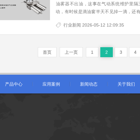
​油雾器不出油，这事在气动系统维护里
动，有时候是滴油窗半天不见掉一滴，还
不算大，但拖久了，后面气缸和电磁阀等于
行业新闻
2026-05-12 12:09:35
首页
上一页
1
2
3
4
产品中心
应用案例
新闻动态
关于我们