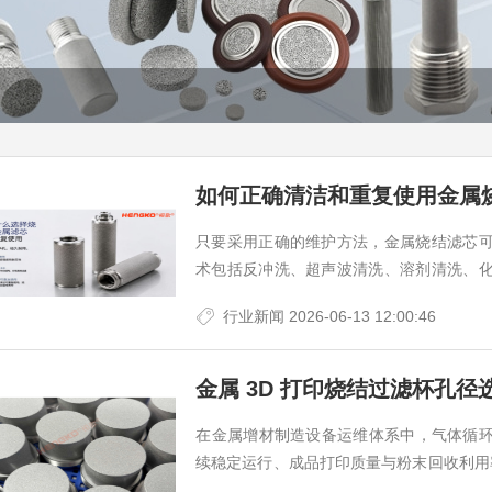
如何正确清洁和重复使用金属
只要采用正确的维护方法，金属烧结滤芯
术包括反冲洗、超声波清洗、溶剂清洗、
压降、延长使用寿命、降低更换成本。
行业新闻
2026-06-13 12:00:46
​在金属增材制造设备运维体系中，气体循
续稳定运行、成品打印质量与粉末回收利用率的
等主流工艺设备，普遍采用不锈钢烧结过滤杯