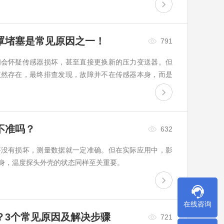
罩堵塞是常见原因之一！
791
间会怀疑传感器损坏，甚至直接更换新的压力变送器。但
依然存在，最终排查发现，故障并不在传感器本身，而是
不准吗？
632
要没有损坏，测量数据就一定准确。但在实际应用中，影
身，温度探头外壳的状态同样至关重要。
在线咨询
？3个常见原因及解决步骤
721