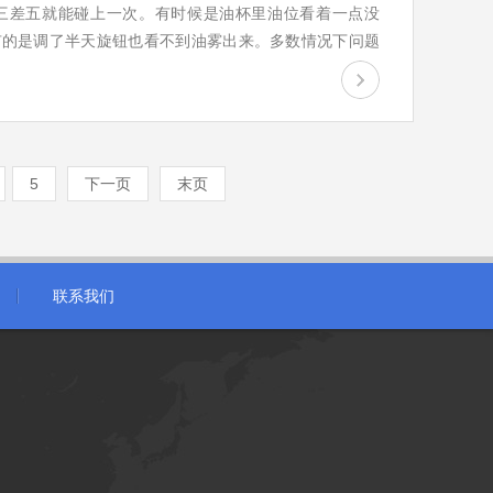
隔三差五就能碰上一次。有时候是油杯里油位看着一点没
有的是调了半天旋钮也看不到油雾出来。多数情况下问题
一直在干磨。
5
下一页
末页
联系我们