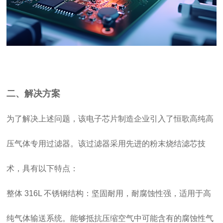
二、解决方案
为了解决上述问题，该电子芯片制造企业引入了恒歌高纯高
压气体专用过滤器。该过滤器采用先进的粉末烧结滤芯技
术，具有以下特点：
整体 316L 不锈钢结构：坚固耐用，耐腐蚀性强，适用于高
纯气体输送系统。能够抵抗压缩空气中可能含有的腐蚀性气