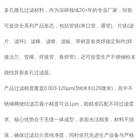
多孔微孔过滤材料，作为深耕领域20+年的专业厂家，恒歌
可提供全系列产品形态，包括管状(单口管、通管)、片状(滤
片、滤环)、滤棒、滤锥、滤板、带材及各类焊接定制件(焊
接法兰、管嘴、焊接管、卷焊管)，还可按需生产不锈钢粉末
烧结异形多孔过滤器。
产品过滤精度覆盖0.003-120μm(3纳米到120微米)，其中不
锈钢网烧结滤芯最小精度可达1μm，能精准匹配不同过滤需
求。核心优势在于无缝一体成型，表面光洁精美，材料不脱
落，确保过滤后介质纯净度，同时依托先进生产设备与严格