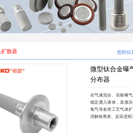
头扩散器
您的位
微型钛合金曝
分布器
在气液混合、实验曝气
稳定通入液体，直接决
氢气等各类工艺气体扩
溶解效果差、反应进程