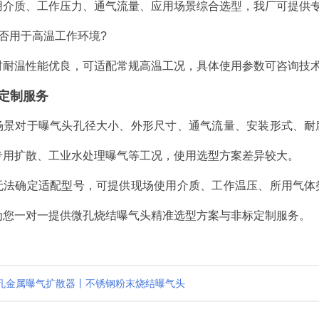
用介质、工作压力、通气流量、应用场景综合选型，我厂可提供
否用于高温工作环境?
材耐温性能优良，可适配常规高温工况，具体使用参数可咨询技
定制服务
场景对于曝气头孔径大小、外形尺寸、通气流量、安装形式、耐
专用扩散、工业水处理曝气等工况，使用选型方案差异较大。
无法确定适配型号，可提供现场使用介质、工作温压、所用气体
为您一对一提供微孔烧结曝气头精准选型方案与非标定制服务。
孔金属曝气扩散器丨不锈钢粉末烧结曝气头