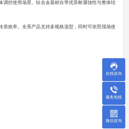
体调控使用场景。钛合金基材自带优异耐腐蚀性与整体结
传质效率。全系产品支持多规格选型，同时可依照现场使
在线咨询
服务热线
微信咨询