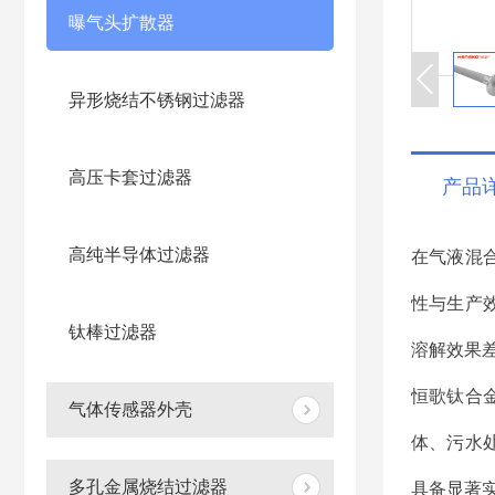
曝气头扩散器
异形烧结不锈钢过滤器
高压卡套过滤器
产品
高纯半导体过滤器
在气液混
性与生产
钛棒过滤器
溶解效果
恒歌钛合
气体传感器外壳
体、污水
多孔金属烧结过滤器
具备显著