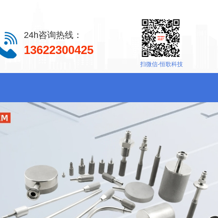
24h咨询热线：
13622300425
扫微信-恒歌科技