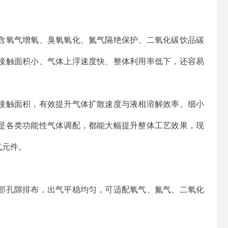
含氧气增氧、臭氧氧化、氮气隔绝保护、二氧化碳饮品碳
接触面积小、气体上浮速度快、整体利用率低下，还容易
接触面积，有效提升气体扩散速度与液相溶解效率。细小
是各类功能性气体调配，都能大幅提升整体工艺效果，现
气元件。
部孔隙排布，出气平稳均匀，可适配氧气、氮气、二氧化