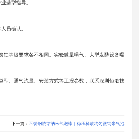
专业选型指导。
术人员确认。
腐蚀等级要求各不相同。实验微量曝气、大型发酵设备曝
类型、通气流量、安装方式等工况参数，联系深圳恒歌技
下一篇：
不锈钢烧结纳米气泡棒｜稳压释放均匀微纳米气泡