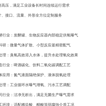
温耐高压，满足工业设备长时间连续运行需求
尺寸、接口、流量、外形全方位定制服务
发酵行业：发酵罐、生物反应器内部稳定供氧曝气
室科研：微量气体扩散、小型反应釜精密配气
水处理：臭氧高效溶入水体，提升水处理氧化效果
酿造行业：啤酒碳化、饮料二氧化碳调配工艺
气体应用：氮气液面隔绝保护、液体脱氧处理
水处理：工业循环水曝气增氧、污水工艺调配
医药行业：洁净无析出，满足无菌生产曝气需求
化工环境：适配稀盐酸、醋酸等弱腐蚀介质工况