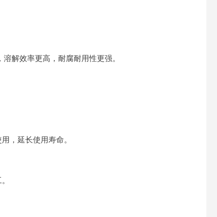
，溶解效率更高，耐腐耐用性更强。
。
使用，延长使用寿命。
工。