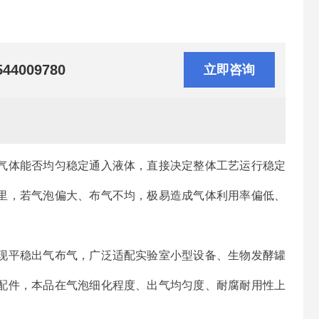
544009780
立即咨询
气体能否均匀稳定通入液体，直接决定整体工艺运行稳定
里，若气泡偏大、布气不均，极易造成气体利用率偏低、
现平稳出气布气，广泛适配实验室小型设备、生物发酵罐
配件，本品在气泡细化程度、出气均匀度、耐腐耐用性上