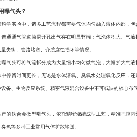
用曝气头？
与科学实验中，诸多工艺流程都需要气体均匀融入液体内部，包
。普通通气管道简易开孔出气存在明显弊端：气泡体积大、气液
气量失衡、管路堵塞、介质腐蚀损坏等情况。
结曝气头可将气流拆分成为大量细小均匀微气泡，大幅扩大气液
体中停留时间更长，无论是水体溶氧、臭氧水处理氧化反应，还
验设备、生物反应系统、精密气液混合设备中不可或缺的核心布
生产的钛合金微型曝气头，依托精密烧结成型工艺，精准把控内
、臭氧等多种工业常用气体扩散输送。