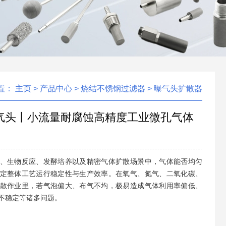
置：
主页
>
产品中心
>
烧结不锈钢过滤器
>
曝气头扩散器
气头丨小流量耐腐蚀高精度工业微孔气体
、生物反应、发酵培养以及精密气体扩散场景中，气体能否均匀
定整体工艺运行稳定性与生产效率。在氧气、氮气、二氧化碳、
散作业里，若气泡偏大、布气不均，极易造成气体利用率偏低、
不稳定等诸多问题。