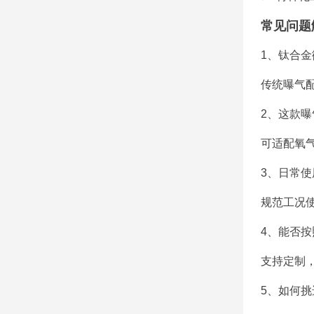
常见问题
1、钛合
传统曝气
2、这款曝
可适配氧
3、日常使
规范工况
4、能否按
支持定制
5、如何挑