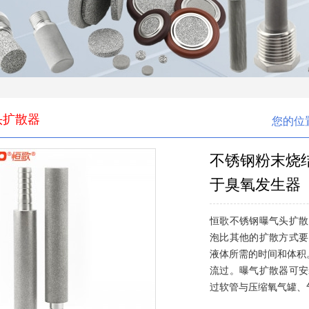
头扩散器
您的位
不锈钢粉末烧
于臭氧发生器
恒歌不锈钢曝气头扩散
泡比其他的扩散方式要
液体所需的时间和体积。
流过。曝气扩散器可安装在
过软管与压缩氧气罐、