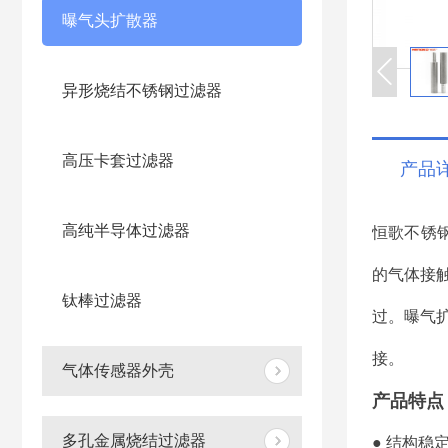
曝气头扩散器
异形烧结不锈钢过滤器
高压卡套过滤器
产品
高纯半导体过滤器
恒歌不锈
的气体接触
钛棒过滤器
过。
曝气
接。
气体传感器外壳
产品特点
多孔金属烧结过滤器
● 结构稳