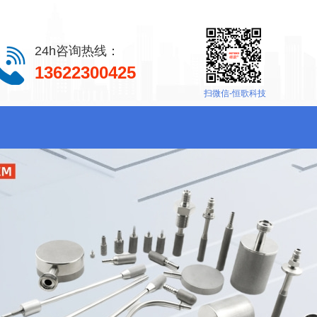
24h咨询热线：
13622300425
扫微信-恒歌科技