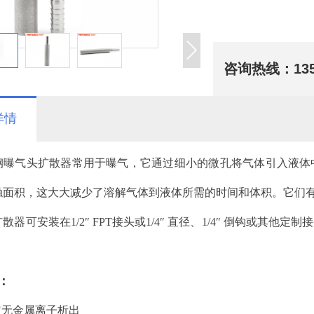
咨询热线：
13
详情
钢曝气头扩散器常用于曝气，它通过细小的微孔将气体引入液体
面积，这大大减少了溶解气体到液体所需的时间和体积。它们有不同的
扩散器
可安装在1/2″ FPT接头或1/4″ 直径、1/4″ 倒钩
：
定无金属离子析出