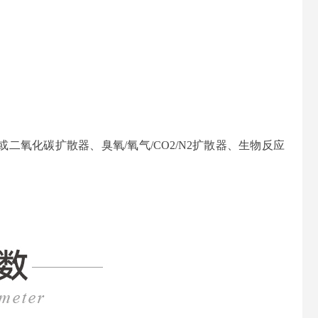
氧化碳扩散器、臭氧/氧气/CO2/N2扩散器、生物反应