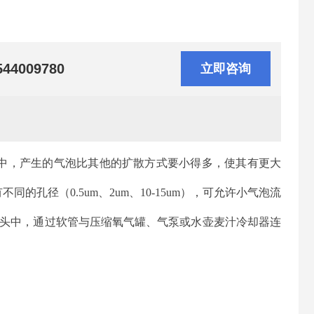
544009780
立即咨询
中，产生的气泡比其他的扩散方式要小得多，
使其有更大
孔径（0.5um、2um、10-15um），可允许小气泡流
或其他定制接头中，通过软管与压缩氧气罐、气泵或水壶麦汁冷却器连