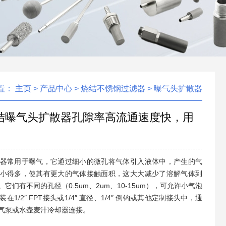
置：
主页
>
产品中心
>
烧结不锈钢过滤器
>
曝气头扩散器
结曝气头扩散器孔隙率高流通速度快，用
器常用于曝气，它通过细小的微孔将气体引入液体中，产生的气
小得多，使其有更大的气体接触面积，这大大减少了溶解气体到
它们有不同的孔径（0.5um、2um、10-15um），可允许小气泡
1/2″ FPT接头或1/4″ 直径、1/4″ 倒钩或其他定制接头中，通
气泵或水壶麦汁冷却器连接。