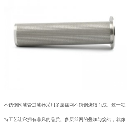
双击可放大
1
/
3
不锈钢网滤管过滤器采用多层丝网不锈钢烧结而成。这一独
特工艺让它拥有非凡的品质。多层丝网的叠加与烧结，就像