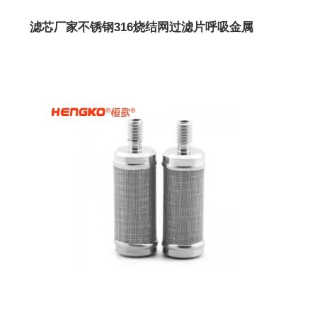
滤芯厂家不锈钢316烧结网过滤片呼吸金属