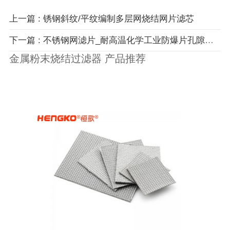
上一篇 : 锈钢斜纹/平纹编制多层网烧结网片滤芯
下一篇 : 不锈钢网滤片_耐高温化学工业防爆片孔隙均匀透气不锈钢滤芯
金属粉末烧结过滤器 产品推荐