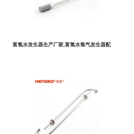
富氢水发生器生产厂家,富氢水氢气发生器配