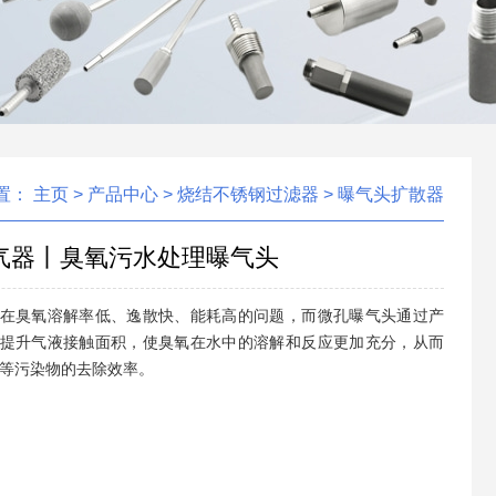
置：
主页
>
产品中心
>
烧结不锈钢过滤器
>
曝气头扩散器
气器丨臭氧污水处理曝气头
在臭氧溶解率低、逸散快、能耗高的问题，而微孔曝气头通过产
提升气液接触面积，使臭氧在水中的溶解和反应更加充分，从而
味等污染物的去除效率。