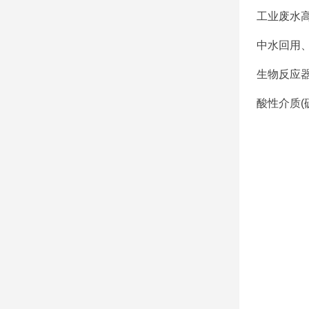
工业废水高
中水回用
生物反应
酸性介质(