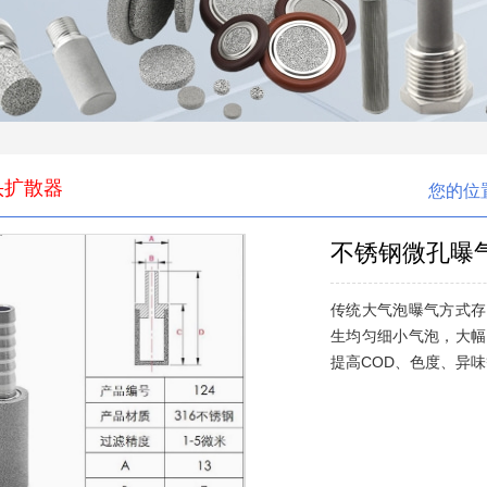
头扩散器
您的位
不锈钢微孔曝
传统大气泡曝气方式存
生均匀细小气泡，大幅
提高COD、色度、异