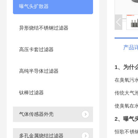
曝气头扩散器
异形烧结不锈钢过滤器
产品
高压卡套过滤器
1、为什
高纯半导体过滤器
在臭氧污
钛棒过滤器
传统大气
使臭氧在
气体传感器外壳
2、曝气
恒歌不锈
多孔金属烧结过滤器