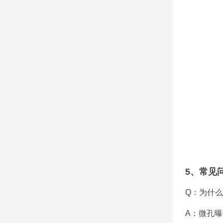
5、常见
Q：为什
A：微孔