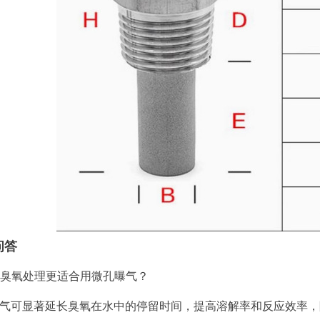
问答
么臭氧处理更适合用微孔曝气？
曝气可显著延长臭氧在水中的停留时间，提高溶解率和反应效率，