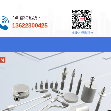
24h咨询热线：
13622300425
扫微信-恒歌科技