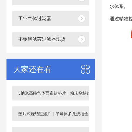
水体系。
工业气体过滤器
通过精准
不锈钢滤芯过滤器现货
大家还在看
3纳米高纯气体面密封垫片丨粉末烧结过滤片
垫片式烧结过滤片丨半导体多孔烧结金属滤芯