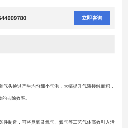
544009780
立即咨询
曝气头通过产生均匀细小气泡，大幅提升气液接触面积，
物的去除效率。
器件制造，可将臭氧及氧气、氮气等工艺气体高效引入污