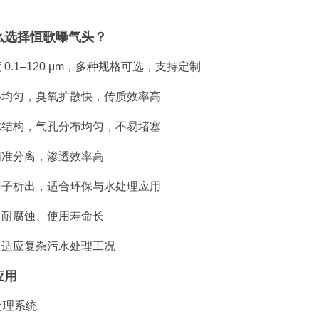
么选择恒歌曝气头？
 0.1–120 μm，多种规格可选，支持定制
小均匀，臭氧扩散快，传质效率高
体结构，气孔分布均匀，不易堵塞
精准分离，渗透效率高
离子析出，适合环保与水处理应用
、耐腐蚀、使用寿命长
，适应复杂污水处理工况
应用
处理系统