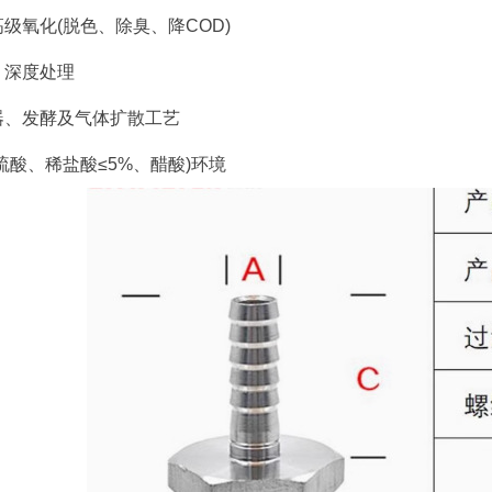
级氧化(脱色、除臭、降COD)
、深度处理
器、发酵及气体扩散工艺
硫酸、稀盐酸≤5%、醋酸)环境