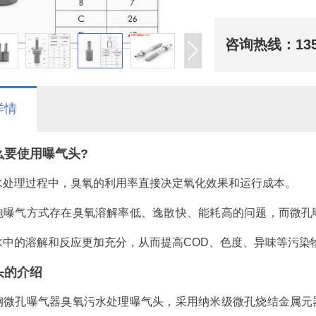
咨询热线：
13
详情
么要使用曝气头?
水处理过程中，臭氧的利用率直接决定氧化效果和运行成本。
泡曝气方式存在臭氧溶解率低、逸散快、能耗高的问题，而微孔
水中的溶解和反应更加充分，从而提高COD、色度、异味等污染
头的介绍
钢微孔曝气器臭氧污水处理曝气头，采用纳米级微孔烧结金属元