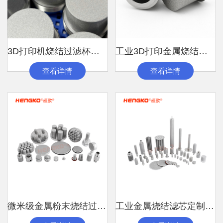
3D打印机烧结过滤杯｜金属粉末过滤与回收
工业3D打印金属烧结过滤杯厂家丨支持非标
查看详情
查看详情
微米级金属粉末烧结过滤器 | 316L滤
工业金属烧结滤芯定制丨支持来图来样生产微