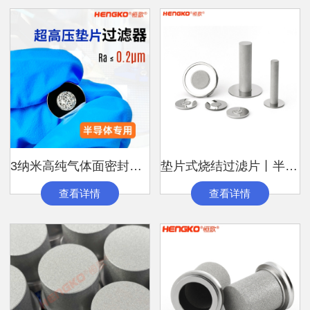
3纳米高纯气体面密封垫片丨粉末烧结过滤片
垫片式烧结过滤片丨半导体多孔烧结金属滤芯
查看详情
查看详情