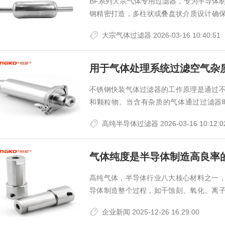
BF系列大宗气体专用过滤器，专为半导体制
钢精密打造，多柱状或叠盘状介质设计确保高
纯工艺需求。整体金属构造，是高温动态环境
大宗气体过滤器
2026-03-16 10:40:51
不锈钢快装气体过滤器的工作原理是通过
和颗粒物。当含有杂质的气体通过过滤器
出。同时，通过调整过滤器的过滤精度和阻力
高纯半导体过滤器
2026-03-16 10:12:0
气体纯度是半导体制造高良率
高纯气体，半导体行业八大核心材料之一
导体制造整个过程，如干蚀刻、氧化、离
导体制程技术不断向纳米级乃至原子级迈进，
企业新闻
2025-12-26 16:29:00