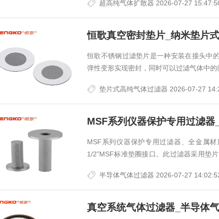
超高纯气体扩散器
2026-07-27 15:47:5
恒歌真空密封垫片_纳米垫片
恒歌不锈钢过滤垫片是一种安装在接头中
弹性变形实现密封，同时可以过滤气体中的
垫片式高纯气体过滤器
2026-07-27 14:
MSF系列仪器保护专用过滤器
MSF系列仪器保护专用过滤器、全金属材质
1/2”MSF标准垫圈接口。此过滤器采用
缺的守护屏障。在高达400℃环境下、能有效
半导体气体过滤器
2026-07-27 14:02:5
钢过滤器
真空系统气体过滤器_半导体