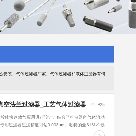
么安装、气体过滤器厂家、气体过滤器和液体过滤器有何
L真空法兰过滤器_工艺气体过滤器
925
空腔体快速放气应用进行设计。结合了扩散器的气体流动
过滤器过滤精度可达0.003μm。独特的全316L不锈
湍流产生，对工艺室...