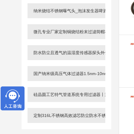
纳米烧结不锈钢曝气头_泡沫发生器啤酒头呼吸金属滤
微孔专业厂家定制铜烧结粉末过滤筒帽杯 用于微米级
防水防尘且透气的温湿度传感器探头外壳_不锈钢粉末
国产纳米级高压气体过滤器1.5nm-10nm定制加工
硅晶圆工艺特气管道系统专用过滤器丨洁净压缩空气管
定制316L不锈钢高效滤芯防尘防水不锈钢过滤片