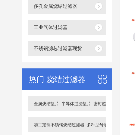
多孔金属烧结过滤器
工业气体过滤器
不锈钢滤芯过滤器现货
热门 烧结过滤器
金属烧结垫片_半导体过滤垫片_密封超纯净接头垫片
加工定制不锈钢烧结过滤器_多种型号耐压耐高温不锈