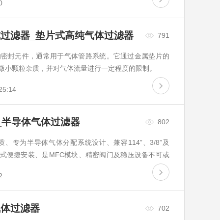
0
式过滤器_垫片式高纯气体过滤器
791
的密封元件，通常用于气体管路系统。它通过金属垫片的
微小颗粒杂质，并对气体流量进行一定程度的限制。
25:14
_半导体气体过滤器
802
、专为半导体气体分配系统设计、兼容114”、3/8”及
垫片式便捷安装、是MFC模块、精密阀门及稳压设备不可或
阻隔微粒侵...
2
气体过滤器
702