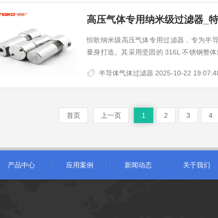
高压气体专用纳米级过滤器_
恒歌纳米级高压气体专用过滤器，专为半
量身打造。其采用坚固的 316L 不锈钢整
与小型化，减少安装空间，通过螺纹连接确保密
半导体气体过滤器
2025-10-22 19:07:4
首页
上一页
1
2
3
4
产品中心
应用案例
新闻动态
关于我们