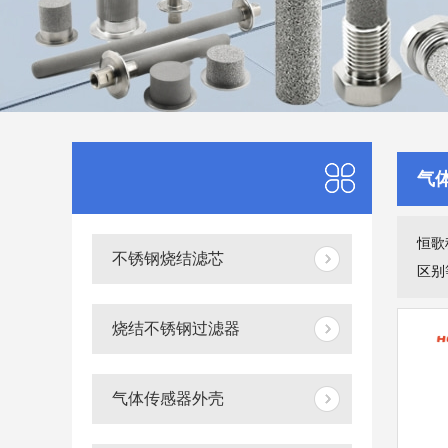
气
恒歌
不锈钢烧结滤芯
区别
烧结不锈钢过滤器
气体传感器外壳