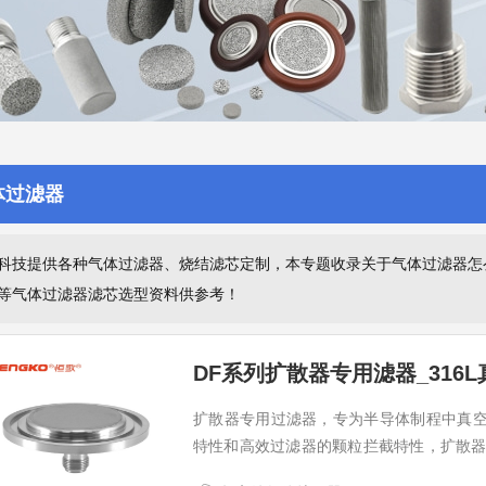
体过滤器
科技提供各种气体过滤器、烧结滤芯定制，本专题收录关于气体过滤器怎
等气体过滤器滤芯选型资料供参考！
DF系列扩散器专用滤器_316
扩散器专用过滤器，专为半导体制程中真
特性和高效过滤器的颗粒拦截特性，扩散器专用
钢结构，不仅确保高效过滤，更巧妙的规避了