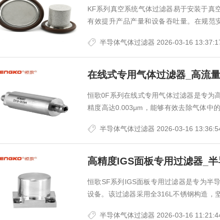
KF系列真空系统气体过滤器易于安装于真
芯
有效提升产品产量和设备吞吐量。在规范安装
环。该过滤器广泛应用于半导体设备接口(如CV
半导体气体过滤器
2026-03-16 13:37:1
过滤应用
在线式专用气体过滤器_高流
过滤器
恒歌0F系列在线式专用气体过滤器是专为
精度高达0.003μm，能够有效去除气体
采用全焊接316L不锈钢外壳，结构紧凑、强
半导体气体过滤器
2026-03-16 13:36:5
道过滤器
高精度IGS面板专用过滤器_
恒歌SF系列IGS面板专用过滤器是专为
设备。该过滤器采用全316L不锈钢构造
保了过滤器的高可靠性和长寿命。其过滤精度高达
半导体气体过滤器
2026-03-16 11:21:4