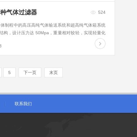
特种气体过滤器
524
导体制程中的高压高纯气体输送系统和超高纯气体箱系统
体结构，设计压力达 50Mpa，重量相对较轻，实现轻量化
封性，兼容 C...
8
5
下一页
末页
联系我们