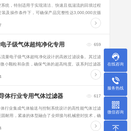
空系统，特别适用于实现清洁、快速且低湍流的回填过程
及操作条件下，可确保产品完整性达3,000,000次循
D、PVD、E...
7
量电子级气体超纯净化专用
659
高流量电子级气体超纯净化设计的高效过滤设备。其过滤
在线咨询
中的微小颗粒和杂质，确保气体的超高纯度。该系列过滤器
度高，与多种半导体...
4
服务热线
半导体行业专用气体过滤器
617
半导体行业集成气体输送与控制系统设计的高性能气体过滤
微信咨询
，坚固耐用，紧凑的体型融合了全焊接与机械密封技术，确
0.003μm，...
4