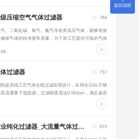
返回顶部
米级压缩空气气体过滤器
784
氧气、二氧化碳、氢气、氮气等各类高压气体，能够有效
，确保气体的纯净度和质量，为下游工艺提供可靠的气体
:04
气体过滤器
737
程超高纯工艺气体在线过滤应用设计，采用全316L不锈
流通量下低阻损，过滤精度高达0.003um，满足超高
下的理想过滤解决...
高纯度气体过滤器_大宗气体专业纯化过滤器_大流量气体过滤器
873