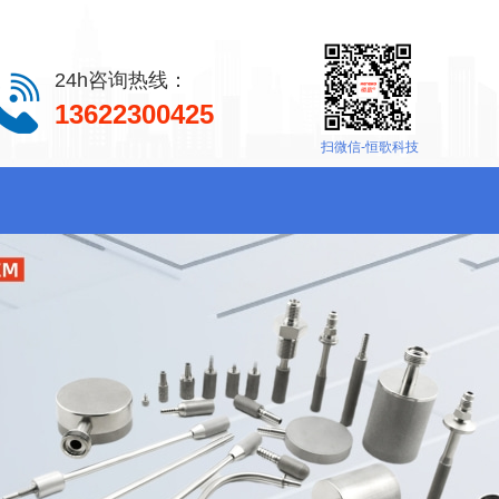
24h咨询热线：
13622300425
扫微信-恒歌科技