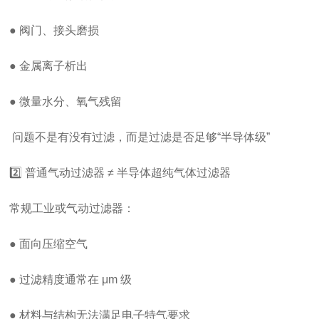
● 阀门、接头磨损
● 金属离子析出
● 微量水分、氧气残留
问题不是有没有过滤，而是过滤是否足够“半导体级”
2️⃣ 普通气动过滤器 ≠ 半导体超纯气体过滤器
常规工业或气动过滤器：
● 面向压缩空气
● 过滤精度通常在 μm 级
● 材料与结构无法满足电子特气要求