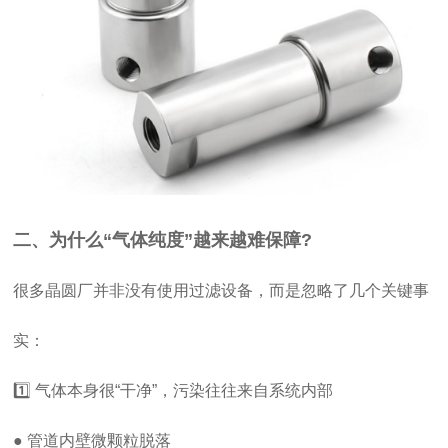
二、为什么“气体纯度”越来越难保障?
很多晶圆厂并非没有使用过滤设备，而是忽略了几个关键事
实：
1️⃣ 气体本身很“干净”，污染往往来自系统内部
● 管道内壁微颗粒脱落