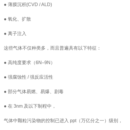
● 薄膜沉积(CVD / ALD)
● 氧化、扩散
● 离子注入
这些气体不仅种类多，而且普遍具有以下特征：
● 高纯度要求（6N–9N）
● 强腐蚀性 / 强反应活性
● 部分气体易燃、易爆、剧毒
● 在 3nm 及以下制程中，
气体中颗粒污染物的控制已进入 ppt（万亿分之一）级别，