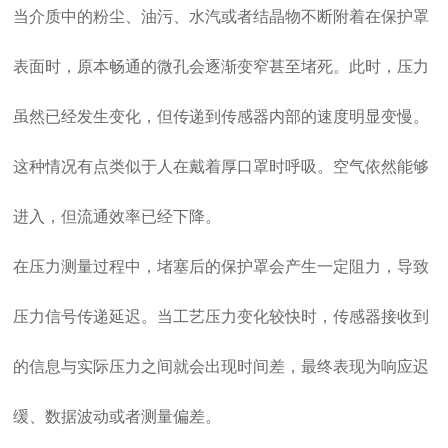
当介质中的粉尘、油污、水汽或者结晶物不断附着在保护罩
表面时，原本畅通的微孔会逐渐变窄甚至堵死。此时，压力
虽然已经发生变化，但传递到传感器内部的速度明显变慢。
这种情况有点类似于人在戴着厚口罩时呼吸。空气依然能够
进入，但流通效率已经下降。
在压力测量过程中，堵塞后的保护罩会产生一定阻力，导致
压力信号传递延迟。当工艺压力变化较快时，传感器接收到
的信息与实际压力之间就会出现时间差，最终表现为响应迟
缓、数据波动或者测量偏差。