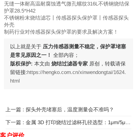
无缝一体耐高温耐腐蚀透气微孔螺纹316L不锈钢烧结保
护罩28.5*H42
不锈钢粉末烧结滤芯丨传感器探头保护罩丨传感器探头
外壳
制药行业对传感器探头保护罩的要求及解决方案！
以上就是关于
压力传感器测量不稳定，保护罩堵塞
是常见原因之一！
全部内容；
版权保护:
本文由
烧结过滤器专家
原创，转载请保
留链接:
https://hengko.com.cn/xinwendongtai/1624.
html
上一篇 : 探头外壳堵塞后，温度测量会不准吗？
下一篇 : 金属 3D 打印烧结过滤杯孔径选型：1μm/5μm/10μm 参数差异与工况匹配方案！
客户评价